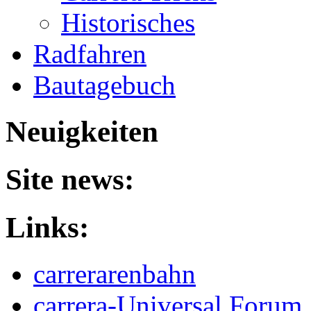
Historisches
Radfahren
Bautagebuch
Neuigkeiten
Site news:
Links:
carrerarenbahn
carrera-Universal Forum