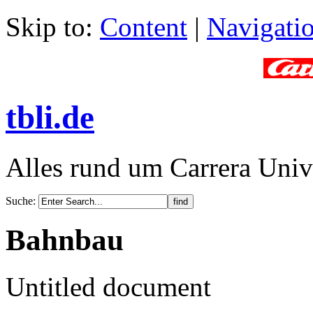
Skip to:
Content
|
Navigati
tbli.de
Alles rund um Carrera Univ
Suche
:
Bahnbau
Untitled document