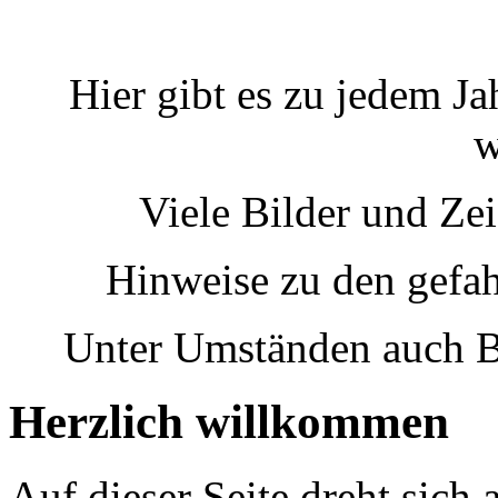
Hier gibt es zu jedem Ja
w
Viele Bilder und Ze
Hinweise zu den gefah
Unter Umständen auch B
Herzlich willkommen
Auf dieser Seite dreht sich