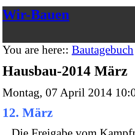
Wir-Bauen
You are here::
Bautagebuch
Hausbau-2014 März
Montag, 07 April 2014 10:
12. März
Die Freigabe vom Kampfmi