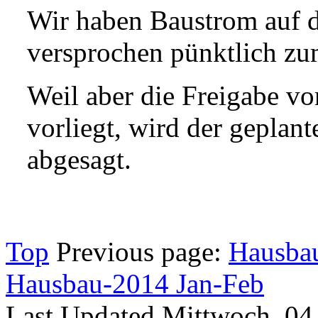
Wir haben Baustrom auf d
versprochen pünktlich zum
Weil aber die Freigabe v
vorliegt, wird der gepla
abgesagt.
Top
Previous page:
Hausbau
Hausbau-2014 Jan-Feb
Last Updated Mittwoch, 04