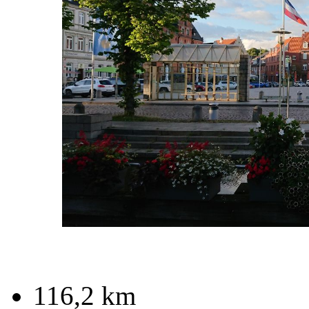
116,2 km