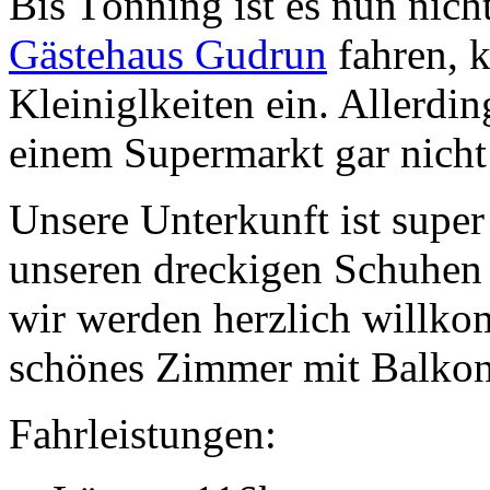
Bis Tönning ist es nun nich
Gästehaus Gudrun
fahren, k
Kleiniglkeiten ein. Allerdin
einem Supermarkt gar nicht 
Unsere Unterkunft ist super
unseren dreckigen Schuhen 
wir werden herzlich willko
schönes Zimmer mit Balkon
Fahrleistungen: