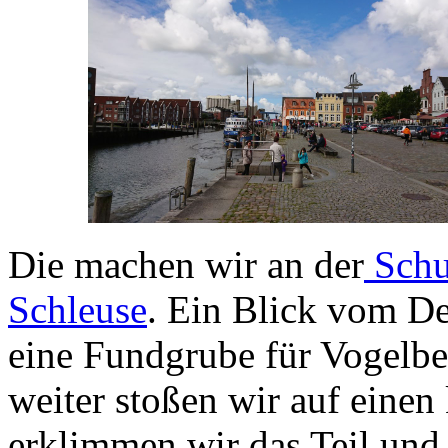
Die machen wir an der
Schu
Schleuse
. Ein Blick vom De
eine Fundgrube für Vogelb
weiter stoßen wir auf einen
erklimmen wir das Teil und