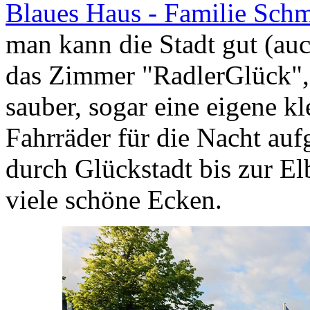
Blaues Haus - Familie Schm
man kann die Stadt gut (auc
das Zimmer "RadlerGlück", 
sauber, sogar eine eigene kl
Fahrräder für die Nacht au
durch Glückstadt bis zur El
viele schöne Ecken.