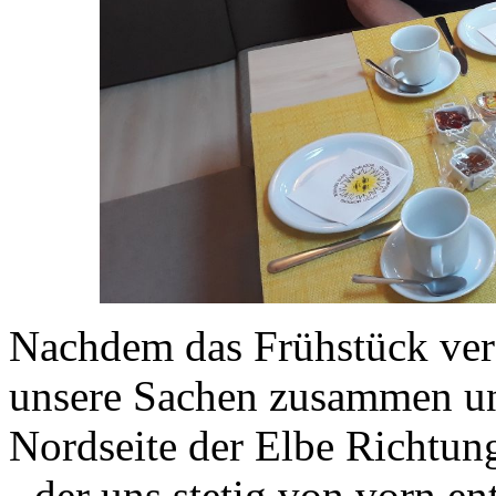
Nachdem das Frühstück versp
unsere Sachen zusammen un
Nordseite der Elbe Richtun
- der uns stetig von vorn en