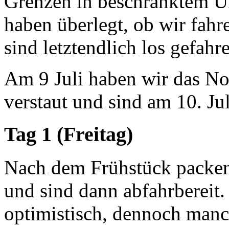
Grenzen in beschränktem U
haben überlegt, ob wir fahr
sind letztendlich los gefahr
Am 9 Juli haben wir das No
verstaut und sind am 10. Jul
Tag 1 (Freitag)
Nach dem Frühstück packen
und sind dann abfahrbereit.
optimistisch, dennoch man