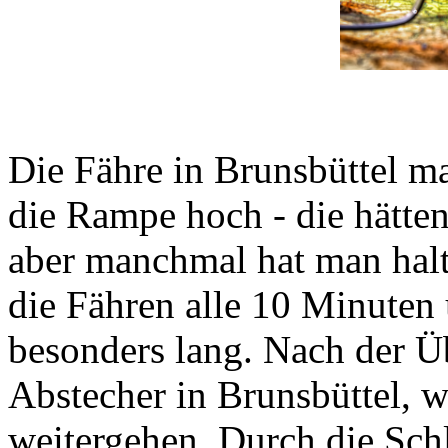
Die Fähre in Brunsbüttel m
die Rampe hoch - die hätt
aber manchmal hat man hal
die Fähren alle 10 Minuten u
besonders lang. Nach der Üb
Abstecher in Brunsbüttel, 
weitergehen. Durch die Schl