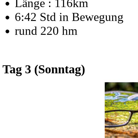
Länge : 116km
6:42 Std in Bewegung
rund 220 hm
Tag 3 (Sonntag)