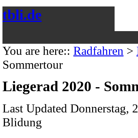
tbli.de
You are here::
Radfahren
>
Sommertour
Liegerad 2020 - Som
Last Updated Donnerstag, 
Blidung