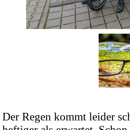
Der Regen kommt leider sch
heftiger als erwartet. Scho