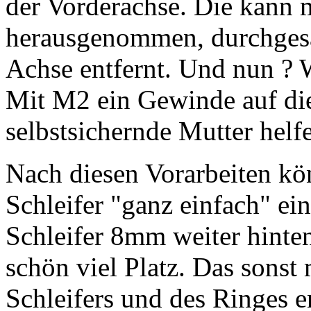
der Vorderachse. Die kann m
herausgenommen, durchgesäg
Achse entfernt. Und nun ? 
Mit M2 ein Gewinde auf di
selbstsichernde Mutter helf
Nach diesen Vorarbeiten k
Schleifer "ganz einfach" e
Schleifer 8mm weiter hinten
schön viel Platz. Das sonst
Schleifers und des Ringes e