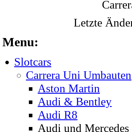
Carrer
Letzte Ände
Menu:
Slotcars
Carrera Uni Umbauten
Aston Martin
Audi & Bentley
Audi R8
Audi und Mercede