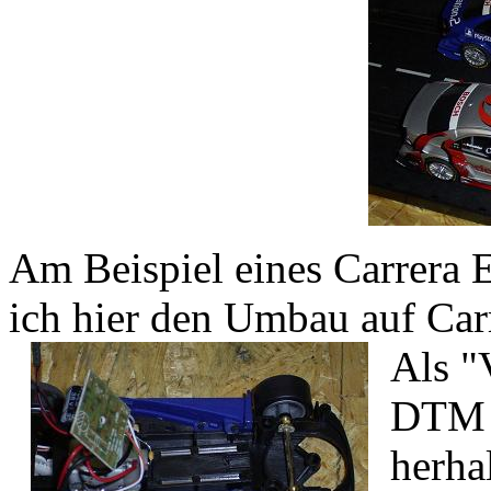
Am Beispiel eines Carrera
ich hier den Umbau auf Car
Als "
DTM 
herha