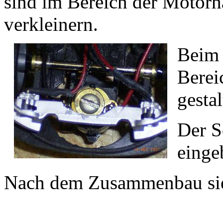
sind im Bereich der Motorh
verkleinern.
Beim 
Berei
gestal
Der S
einge
Nach dem Zusammenbau sie