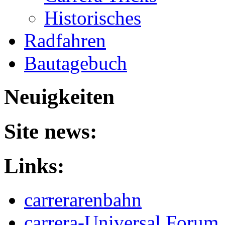
Historisches
Radfahren
Bautagebuch
Neuigkeiten
Site news:
Links:
carrerarenbahn
carrera-Universal Forum