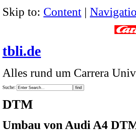
Skip to:
Content
|
Navigati
tbli.de
Alles rund um Carrera Univ
Suche
:
DTM
Umbau von Audi A4 DT