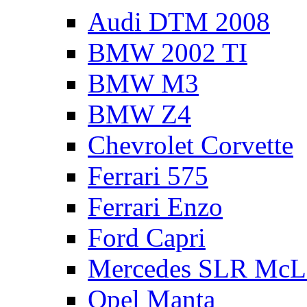
Audi DTM 2008
BMW 2002 TI
BMW M3
BMW Z4
Chevrolet Corvette
Ferrari 575
Ferrari Enzo
Ford Capri
Mercedes SLR McL
Opel Manta