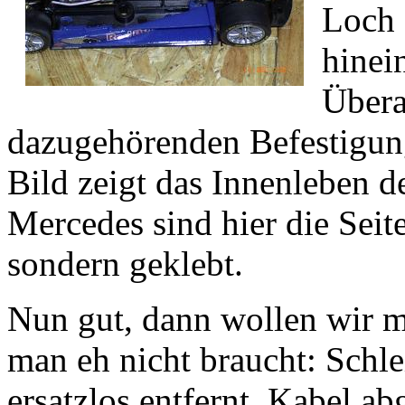
Loch 
hinein
Übera
dazugehörenden Befestigun
Bild zeigt das Innenleben 
Mercedes sind hier die Seit
sondern geklebt.
Nun gut, dann wollen wir ma
man eh nicht braucht: Schle
ersatzlos entfernt. Kabel a